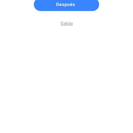
Después
Salida