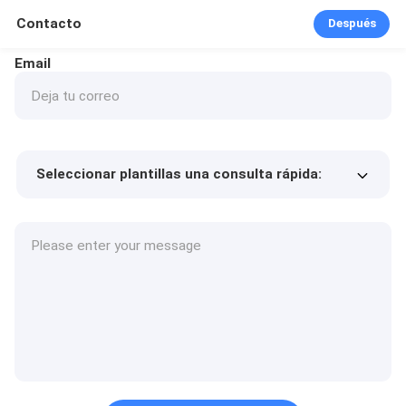
Contacto
Después
Email
Seleccionar plantillas una consulta rápida:
Precio del producto
Min.order quantity
Solicitar muestras
Más detalles