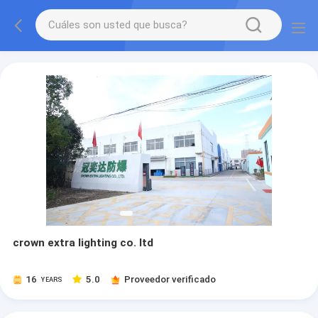
crown extra lighting co. ltd
16
5.0
Proveedor verificado
YEARS