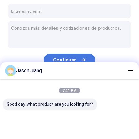
Continuar
Jason Jiang
Nuestras Categorías
7:41 PM
Good day, what product are you looking for?