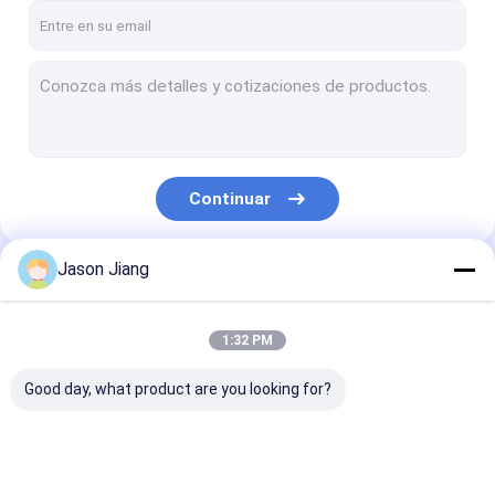
Continuar
Jason Jiang
Nuestras Categorías
1:32 PM
Good day, what product are you looking for?
Iluminación a prueba
Altas luces a prueba
Luz de inundac