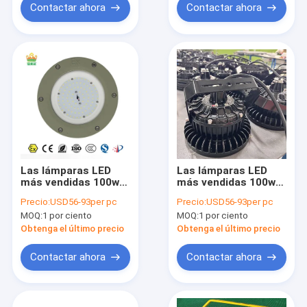
años de garantía
de explosión
Contactar ahora
Contactar ahora
Las lámparas LED
Las lámparas LED
más vendidas 100w
más vendidas 100w
200w Iluminación de
200w Iluminación de
Precio:
USD56-93per pc
Precio:
USD56-93per pc
bahía alta con precio
bahía alta con precio
MOQ:
1 por ciento
MOQ:
1 por ciento
de fábrica 120lm/w
de fábrica 120lm/w
Fabricantes de
Fabricantes de
Obtenga el último precio
Obtenga el último precio
lámparas a prueba de
lámparas a prueba de
explosión
explosión
Contactar ahora
Contactar ahora