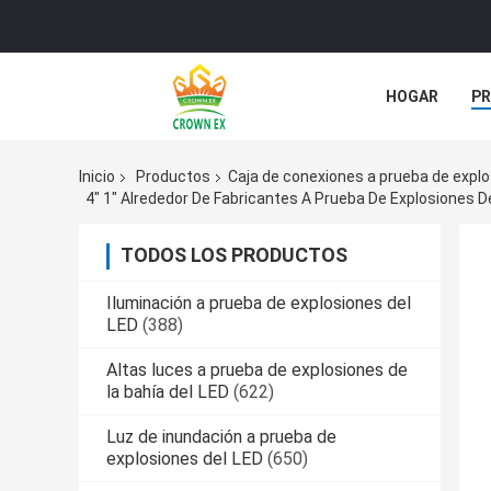
HOGAR
P
ÉNTRENOS EN
Inicio
Productos
Caja de conexiones a prueba de expl
4" 1" Alrededor De Fabricantes A Prueba De Explosiones D
TODOS LOS PRODUCTOS
Iluminación a prueba de explosiones del
LED
(388)
Altas luces a prueba de explosiones de
la bahía del LED
(622)
Luz de inundación a prueba de
explosiones del LED
(650)