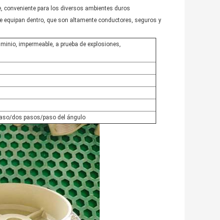
ble, conveniente para los diversos ambientes duros
 se equipan dentro, que son altamente conductores, seguros y
uminio, impermeable, a prueba de explosiones,
paso/dos pasos/paso del ángulo