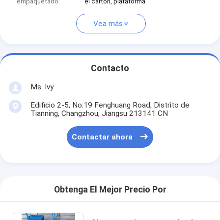
empaquetado
el cartón, plataforma
Vea más
Contacto
Ms. Ivy
Edificio 2-5, No.19 Fenghuang Road, Distrito de
Tianning, Changzhou, Jiangsu 213141 CN
Contactar ahora
Obtenga El Mejor Precio Por