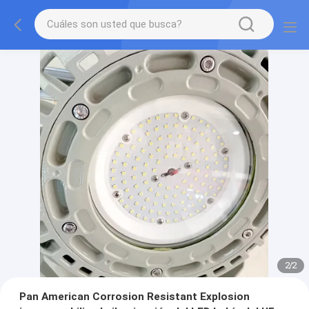
2
/
2
Pan American Corrosion Resistant Explosion