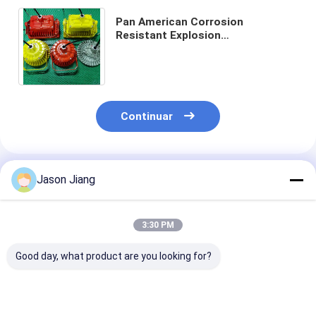
Pan American Corrosion
Resistant Explosion
impermeabiliza la iluminación del
LED bahía del UFO de 150 vatios
alta
Continuar
Productos Recomendados
Jason Jiang
3:30 PM
Good day, what product are you looking for?