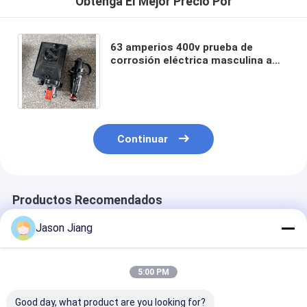
Obtenga El Mejor Precio Por
63 amperios 400v prueba de
corrosión eléctrica masculina a
prueba de explosiones del enchufe
y del zócalo de 3 fases
Continuar
Productos Recomendados
Jason Jiang
5:00 PM
Good day, what product are you looking for?