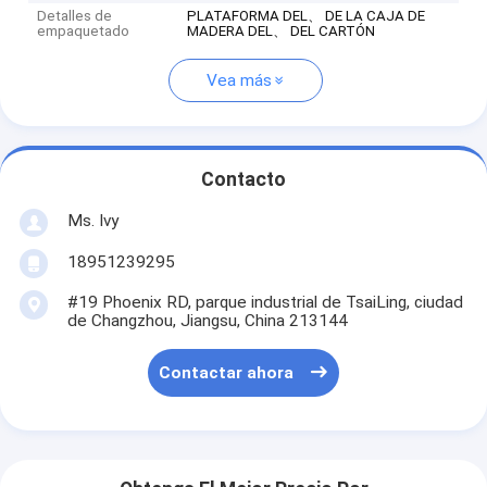
Detalles de
PLATAFORMA DEL、 DE LA CAJA DE
empaquetado
MADERA DEL、 DEL CARTÓN
Vea más
Contacto
Ms. Ivy
18951239295
#19 Phoenix RD, parque industrial de TsaiLing, ciudad
de Changzhou, Jiangsu, China 213144
Contactar ahora