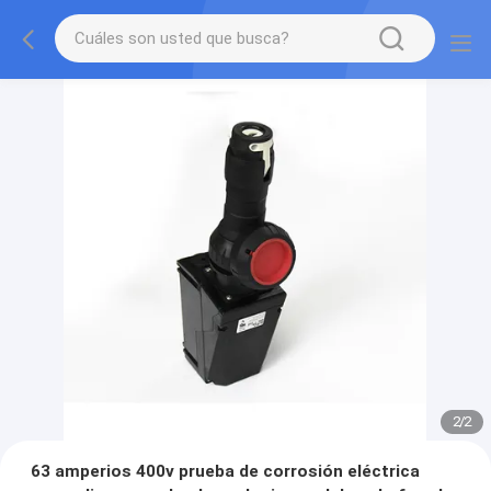
2
/
2
63 amperios 400v prueba de corrosión eléctrica