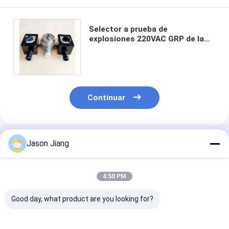
Selector a prueba de
explosiones 220VAC GRP de la
posición de los interruptores de
la luz 2 de la llama
Continuar
Productos Recomendados
Jason Jiang
4:50 PM
Good day, what product are you looking for?