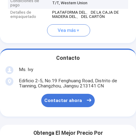
Condiciones de
T/T, Western Union
pago
Detalles de
PLATAFORMA DEL、 DE LA CAJA DE
empaquetado
MADERA DEL、 DEL CARTÓN
Vea más
Contacto
Ms. Ivy
Edificio 2-5, No.19 Fenghuang Road, Distrito de
Tianning, Changzhou, Jiangsu 213141 CN
Contactar ahora
Obtenga El Mejor Precio Por