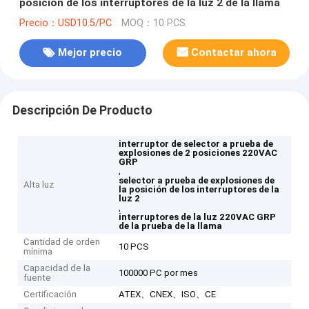
posición de los interruptores de la luz 2 de la llama
Precio：USD10.5/PC
MOQ：10 PCS
Mejor precio
Contactar ahora
Descripción De Producto
interruptor de selector a prueba de
explosiones de 2 posiciones 220VAC
GRP
,
selector a prueba de explosiones de
Alta luz
la posición de los interruptores de la
luz 2
,
interruptores de la luz 220VAC GRP
de la prueba de la llama
Cantidad de orden
10 PCS
mínima
Capacidad de la
100000 PC por mes
fuente
Certificación
ATEX、CNEX、ISO、CE