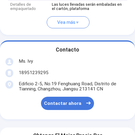
Detalles de
Las luces llevadas serán embaladas en
empaquetado
el cartón, plataforma
Vea más
Contacto
Ms. Ivy
18951239295
Edificio 2-5, No.19 Fenghuang Road, Distrito de
Tianning, Changzhou, Jiangsu 213141 CN
Contactar ahora