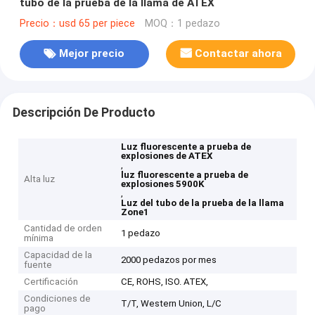
tubo de la prueba de la llama de ATEX
Precio：usd 65 per piece
MOQ：1 pedazo
Mejor precio
Contactar ahora
Descripción De Producto
Luz fluorescente a prueba de
explosiones de ATEX
,
luz fluorescente a prueba de
Alta luz
explosiones 5900K
,
Luz del tubo de la prueba de la llama
Zone1
Cantidad de orden
1 pedazo
mínima
Capacidad de la
2000 pedazos por mes
fuente
Certificación
CE, ROHS, ISO. ATEX,
Condiciones de
T/T, Western Union, L/C
pago