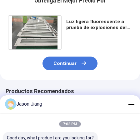
Obtenga El Mejor Precio Por
Luz ligera fluorescente a
prueba de explosiones del
tubo de la prueba de la
llama de ATEX
Continuar
Productos Recomendados
Jason Jiang
7:03 PM
Good day, what product are you looking for?