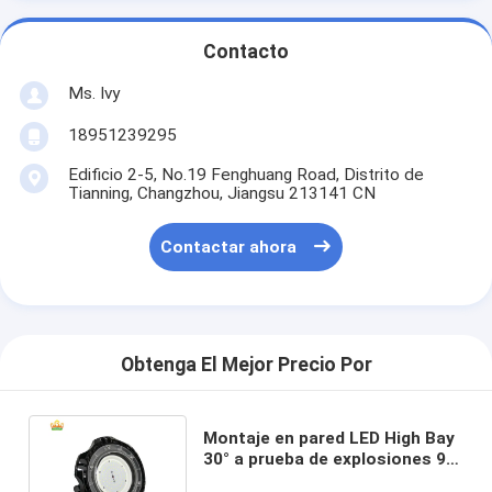
Contacto
Ms. Ivy
18951239295
Edificio 2-5, No.19 Fenghuang Road, Distrito de
Tianning, Changzhou, Jiangsu 213141 CN
Contactar ahora
Obtenga El Mejor Precio Por
Montaje en pared LED High Bay
30° a prueba de explosiones 90-
305VAC/50~60HZ o 24V DC