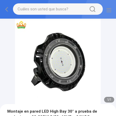
1
/
1
Montaje en pared LED High Bay 30° a prueba de