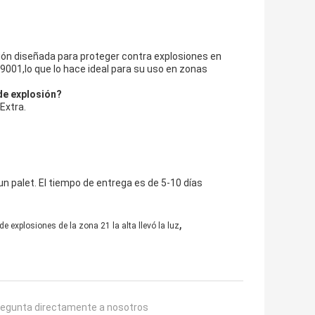
ción diseñada para proteger contra explosiones en
9001,lo que lo hace ideal para su uso en zonas
de explosión?
Extra.
un palet. El tiempo de entrega es de 5-10 días
,
e explosiones de la zona 21 la alta llevó la luz
regunta directamente a nosotros