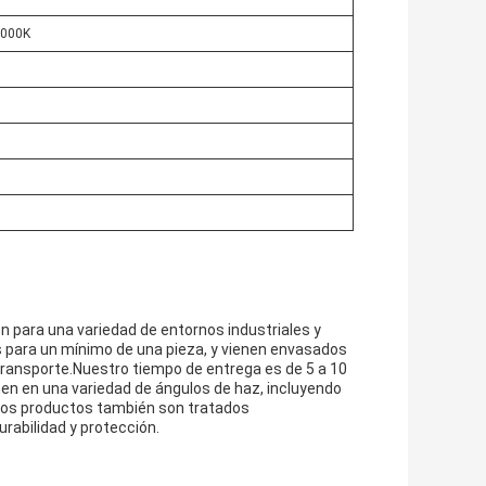
6000K
n para una variedad de entornos industriales y
 para un mínimo de una pieza, y vienen envasados
l transporte.Nuestro tiempo de entrega es de 5 a 10
nen en una variedad de ángulos de haz, incluyendo
ros productos también son tratados
rabilidad y protección.