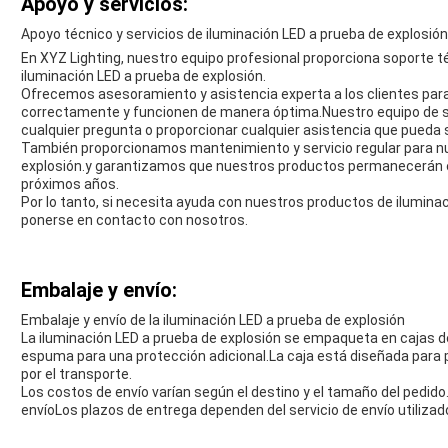
Apoyo y servicios:
Apoyo técnico y servicios de iluminación LED a prueba de explosión
En XYZ Lighting, nuestro equipo profesional proporciona soporte t
iluminación LED a prueba de explosión.
Ofrecemos asesoramiento y asistencia experta a los clientes para
correctamente y funcionen de manera óptima.Nuestro equipo de s
cualquier pregunta o proporcionar cualquier asistencia que pueda 
También proporcionamos mantenimiento y servicio regular para nu
explosión.y garantizamos que nuestros productos permanecerán 
próximos años.
Por lo tanto, si necesita ayuda con nuestros productos de ilumina
ponerse en contacto con nosotros.
Embalaje y envío:
Embalaje y envío de la iluminación LED a prueba de explosión
La iluminación LED a prueba de explosión se empaqueta en cajas d
espuma para una protección adicional.La caja está diseñada para
por el transporte.
Los costos de envío varían según el destino y el tamaño del pedido
envíoLos plazos de entrega dependen del servicio de envío utilizado