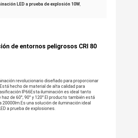
minación LED a prueba de explosión 10W
,
ción de entornos peligrosos CRI 80
minación revolucionario diseñado para proporcionar
.Está hecho de material de alta calidad para
asificación IP66Esta iluminación es ideal tanto
e haz de 60°, 90° y 120°.El producto también está
a 20000lm.Es una solución de iluminación ideal
LED a prueba de explosiones.