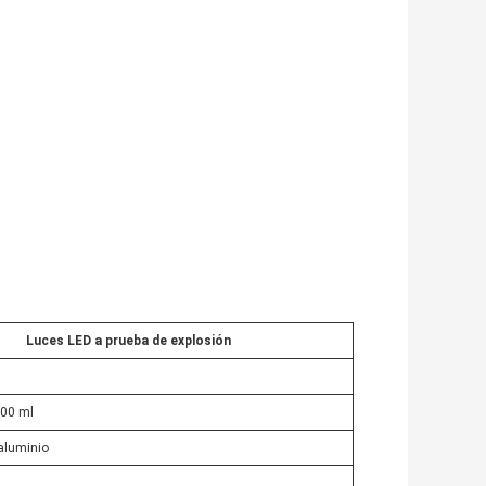
Luces LED a prueba de explosión
000 ml
aluminio