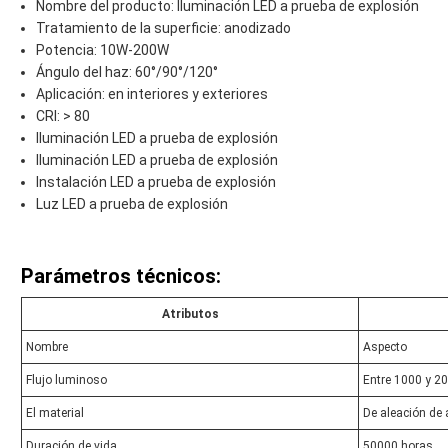
Nombre del producto: Iluminación LED a prueba de explosión
Tratamiento de la superficie: anodizado
Potencia: 10W-200W
Ángulo del haz: 60°/90°/120°
Aplicación: en interiores y exteriores
CRI: > 80
Iluminación LED a prueba de explosión
Iluminación LED a prueba de explosión
Instalación LED a prueba de explosión
Luz LED a prueba de explosión
Parámetros técnicos:
Atributos
Nombre
Aspecto
Flujo luminoso
Entre 1000 y 2
El material
De aleación de 
Duración de vida
50000 horas