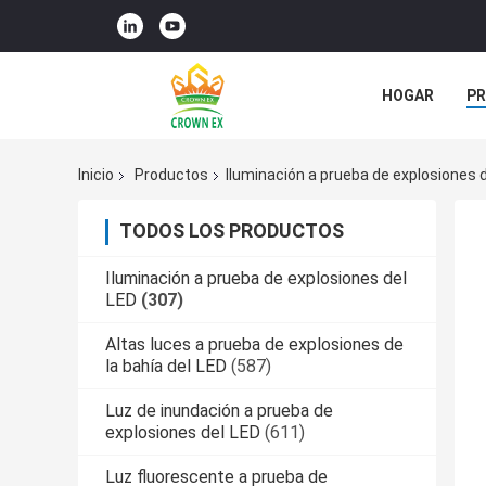
HOGAR
P
ÉNTRENOS EN
Inicio
Productos
Iluminación a prueba de explosiones 
TODOS LOS PRODUCTOS
Iluminación a prueba de explosiones del
LED
(307)
Altas luces a prueba de explosiones de
la bahía del LED
(587)
Luz de inundación a prueba de
explosiones del LED
(611)
Luz fluorescente a prueba de