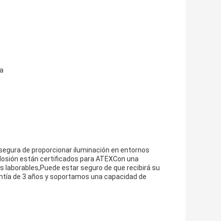
ta
 segura de proporcionar iluminación en entornos
plosión están certificados para ATEXCon una
s laborables,Puede estar seguro de que recibirá su
ntía de 3 años y soportamos una capacidad de