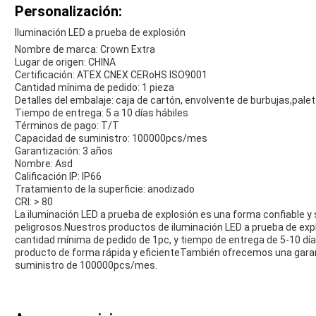
Personalización:
Iluminación LED a prueba de explosión
Nombre de marca: Crown Extra
Lugar de origen: CHINA
Certificación: ATEX CNEX CERoHS ISO9001
Cantidad mínima de pedido: 1 pieza
Detalles del embalaje: caja de cartón, envolvente de burbujas,pale
Tiempo de entrega: 5 a 10 días hábiles
Términos de pago: T/T
Capacidad de suministro: 100000pcs/mes
Garantización: 3 años
Nombre: Asd
Calificación IP: IP66
Tratamiento de la superficie: anodizado
CRI: > 80
La iluminación LED a prueba de explosión es una forma confiable y
peligrosos.Nuestros productos de iluminación LED a prueba de ex
cantidad mínima de pedido de 1pc, y tiempo de entrega de 5-10 día
producto de forma rápida y eficienteTambién ofrecemos una gara
suministro de 100000pcs/mes.