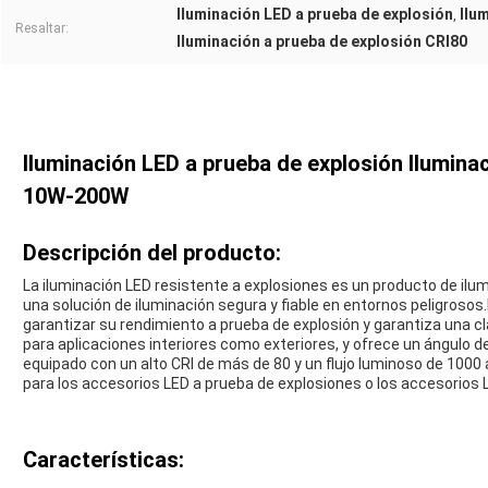
Iluminación LED a prueba de explosión
Ilu
,
Resaltar:
Iluminación a prueba de explosión CRI80
Iluminación LED a prueba de explosión Ilumina
10W-200W
Descripción del producto:
La iluminación LED resistente a explosiones es un producto de ilu
una solución de iluminación segura y fiable en entornos peligrosos
garantizar su rendimiento a prueba de explosión y garantiza una cl
para aplicaciones interiores como exteriores, y ofrece un ángulo d
equipado con un alto CRI de más de 80 y un flujo luminoso de 1000 
para los accesorios LED a prueba de explosiones o los accesorios 
Características: