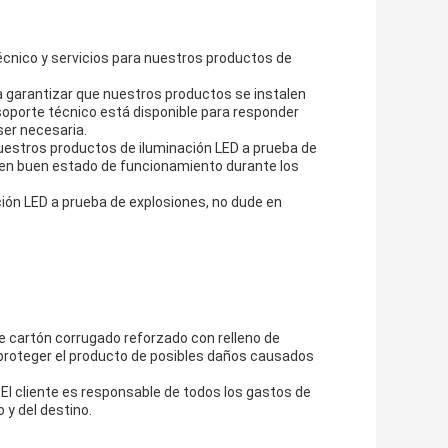
écnico y servicios para nuestros productos de
 garantizar que nuestros productos se instalen
oporte técnico está disponible para responder
ser necesaria.
estros productos de iluminación LED a prueba de
en buen estado de funcionamiento durante los
ción LED a prueba de explosiones, no dude en
e cartón corrugado reforzado con relleno de
 proteger el producto de posibles daños causados
.El cliente es responsable de todos los gastos de
 y del destino.