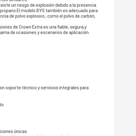
ste un riesgo de explosión debido a la presencia
 el propano.El modelo BYS también es adecuado para
ncia de polvo explosivo., como el polvo de carbón,
siones de Crown Extra es una fiable, segura,y
gama de ocasiones y escenarios de aplicación.
on soporte técnico y servicios integrales para
to
aciones únicas