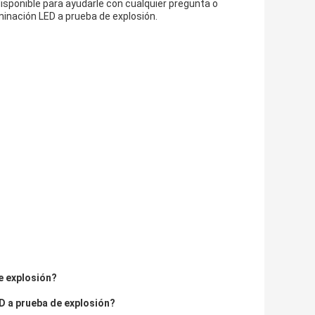
sponible para ayudarle con cualquier pregunta o
minación LED a prueba de explosión.
e explosión?
D a prueba de explosión?