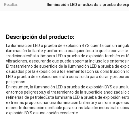
Iluminación LED anodizada a prueba de ex
Resaltar:
Descripción del producto:
La iluminación LED a prueba de explosión BYS cuenta con un ángul
iluminación brillante y uniforme a cualquier área.lo que lo conviert
tradicionalesEsta lámpara LED a prueba de explosión también está di
vibraciones, asegurando que pueda soportar incluso los entornos
El tratamiento de superficie de la iluminación LED a prueba de ex
causados por la exposición a los elementosCon su construcción ro
LED a prueba de explosiones está construida para durar y proporci
peligrosos.
En resumen, la iluminación LED a prueba de explosión BYS es una l
entornos peligrosos.y el tratamiento de la superficie anodizada lo
refinerías de petróleoEsta luminaria LED a prueba de explosión est
extremas.proporcionar una iluminación brillante y uniforme que s
necesite iluminación confiable para su instalación industrial o ubic
explosión BYS es una opción excelente.