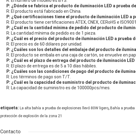
R: El número de modelo es BYS.
P: ¿Dónde se fabrica el producto de iluminación LED a prueba d
R: El producto está fabricado en China.
P: ¿Qué certificaciones tiene el producto de iluminación LED a 
R: El producto tiene certificaciones ATEX, CNEX, CERoHS e ISO9001
P: ¿Cuál es la cantidad mínima de pedido del producto de ilumi
R: La cantidad mínima de pedido es de 1 pieza.
P: ¿Cuál es el precio del producto de iluminación LED a prueba 
R: El precio es de 60 dólares por unidad.
P: ¿Cuáles son los detalles del embalaje del producto de ilumin
R: El producto se embala en una caja de cartón, se envuelve en pape
P: ¿Cuál es el plazo de entrega del producto de iluminación LED
R: El plazo de entrega es de 5 a 10 días hábiles.
P: ¿Cuáles son las condiciones de pago del producto de ilumina
R: Los términos de pago son T/T.
P: ¿Cuál es la capacidad de suministro del producto de ilumina
R: La capacidad de suministro es de 100000pcs/mes.
,
etiqueta:
La alta bahía a prueba de explosiones llevó 80W ligero
Bahía a prueba d
protección de explosión de la zona 21
Contacto