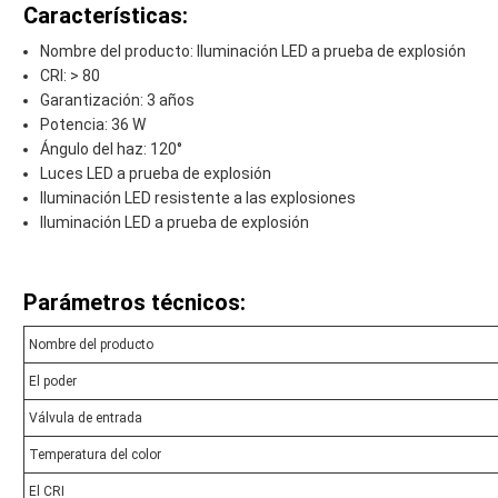
Características:
Nombre del producto: Iluminación LED a prueba de explosión
CRI: > 80
Garantización: 3 años
Potencia: 36 W
Ángulo del haz: 120°
Luces LED a prueba de explosión
Iluminación LED resistente a las explosiones
Iluminación LED a prueba de explosión
Parámetros técnicos:
Nombre del producto
El poder
Válvula de entrada
Temperatura del color
El CRI