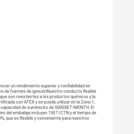
ecer un rendimiento superior y confiabilidad en
vo de fuentes de igniciónNuestro conducto flexible
 que son resistentes a los productos químicos y la
tificada con ATEX y se puede utilizar en la Zona 1,
a capacidad de suministro de 5000SET/MONTH. El
lles del embalaje incluyen 1SET/CTN,y el tiempo de
%, que es flexible y conveniente para nuestros