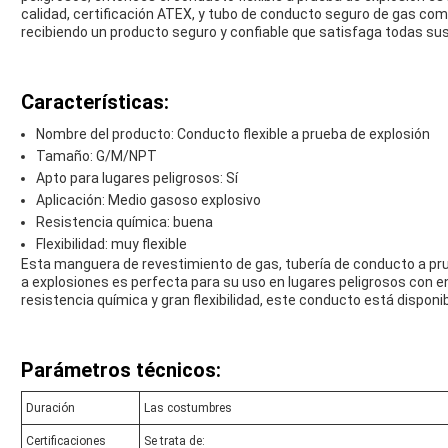
calidad, certificación ATEX, y tubo de conducto seguro de gas co
recibiendo un producto seguro y confiable que satisfaga todas su
Características:
Nombre del producto: Conducto flexible a prueba de explosión
Tamaño: G/M/NPT
Apto para lugares peligrosos: Sí
Aplicación: Medio gasoso explosivo
Resistencia química: buena
Flexibilidad: muy flexible
Esta manguera de revestimiento de gas, tubería de conducto a pru
a explosiones es perfecta para su uso en lugares peligrosos con 
resistencia química y gran flexibilidad, este conducto está dispo
Parámetros técnicos:
Duración
Las costumbres
Certificaciones
Se trata de: