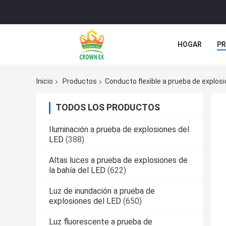
HOGAR
P
ÉNTRENOS EN
Inicio
Productos
Conducto flexible a prueba de explos
TODOS LOS PRODUCTOS
Iluminación a prueba de explosiones del
LED
(388)
Altas luces a prueba de explosiones de
la bahía del LED
(622)
Luz de inundación a prueba de
explosiones del LED
(650)
Luz fluorescente a prueba de