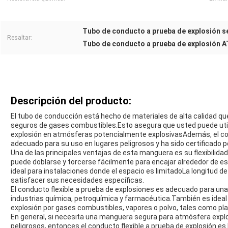
Tubo de conducto a prueba de explosión 
Resaltar:
Tubo de conducto a prueba de explosión 
Descripción del producto:
El tubo de conducción está hecho de materiales de alta calidad q
seguros de gases combustibles.Esto asegura que usted puede util
explosión en atmósferas potencialmente explosivasAdemás, el con
adecuado para su uso en lugares peligrosos y ha sido certificado 
Una de las principales ventajas de esta manguera es su flexibilidad
puede doblarse y torcerse fácilmente para encajar alrededor de es
ideal para instalaciones donde el espacio es limitadoLa longitud 
satisfacer sus necesidades específicas.
El conducto flexible a prueba de explosiones es adecuado para una 
industrias química, petroquímica y farmacéutica.También es ideal
explosión por gases combustibles, vapores o polvo, tales como pla
En general, si necesita una manguera segura para atmósfera expl
peligrosos, entonces el conducto flexible a prueba de explosión es