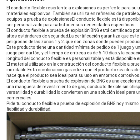
El conducto flexible resistente a explosiones es perfecto para su
materiales explosivos. También se utiliza en refinerías de petróleo
equipos a prueba de explosionesEl conducto flexible está disponi
ser personalizado para satisfacer sus necesidades específicas.
El conducto flexible a prueba de explosión BNG está certificado p
altos estándares de seguridad.La certificación garantiza que est
peligrosas de las zonas 1 y 2, que son zonas donde pueden produc
Este producto tiene una cantidad mínima de pedido de 1 juego y un
juego por cartón, y el tiempo de entrega es de 5-10 días.y la cap
longitud del conducto flexible es personalizable y está disponible 
El material utilizado en la construcción del conducto flexible a pr
inoxidable.Esta combinación garantiza que el producto sea dura
hace que el producto sea ideal para su uso en entornos corrosivos
El conducto flexible a prueba de explosión de BNG es una excelent
una manguera de revestimiento de gas, conducto flexible sin chisp
versatilidad y durabilidad lo convierten en una solución ideal para
comerciales.
Pide tu conducto flexible a prueba de explosión de BNG hoy mismo 
fiabilidad y durabilidad.