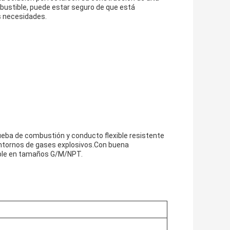
mbustible, puede estar seguro de que está
s necesidades.
eba de combustión y conducto flexible resistente
entornos de gases explosivos.Con buena
nible en tamaños G/M/NPT.