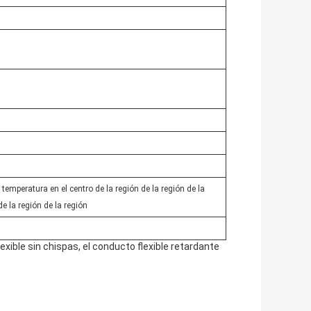
e temperatura en el centro de la región de la región de la
de la región de la región
xible sin chispas, el conducto flexible retardante