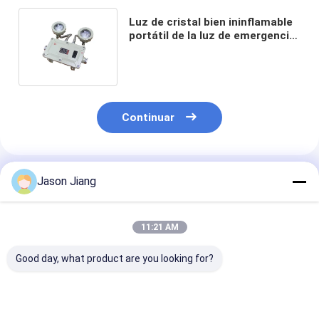
Luz de cristal bien ininflamable
portátil de la luz de emergencia
ex D IIB rápidamente recargable
Continuar
Productos Recomendados
Jason Jiang
11:21 AM
Good day, what product are you looking for?