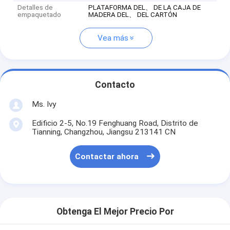
Detalles de
PLATAFORMA DEL、 DE LA CAJA DE
empaquetado
MADERA DEL、 DEL CARTÓN
Vea más
Contacto
Ms. Ivy
Edificio 2-5, No.19 Fenghuang Road, Distrito de
Tianning, Changzhou, Jiangsu 213141 CN
Contactar ahora
Obtenga El Mejor Precio Por