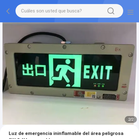
2
/
2
Luz de emergencia ininflamable del área peligrosa