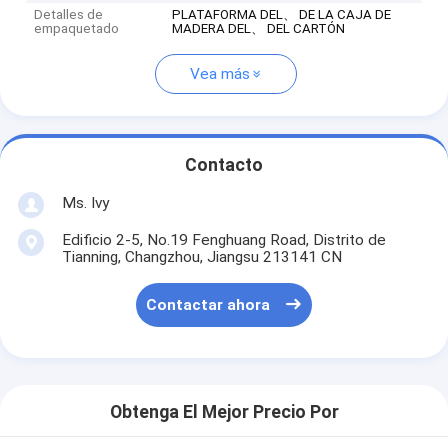
Detalles de
PLATAFORMA DEL、 DE LA CAJA DE
empaquetado
MADERA DEL、 DEL CARTÓN
Vea más
Contacto
Ms. Ivy
Edificio 2-5, No.19 Fenghuang Road, Distrito de
Tianning, Changzhou, Jiangsu 213141 CN
Contactar ahora
Obtenga El Mejor Precio Por