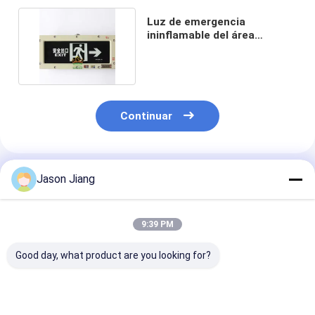
Luz de emergencia
ininflamable del área
peligrosa 3W 3.6V
recargable
Continuar
Productos Recomendados
Jason Jiang
9:39 PM
Good day, what product are you looking for?