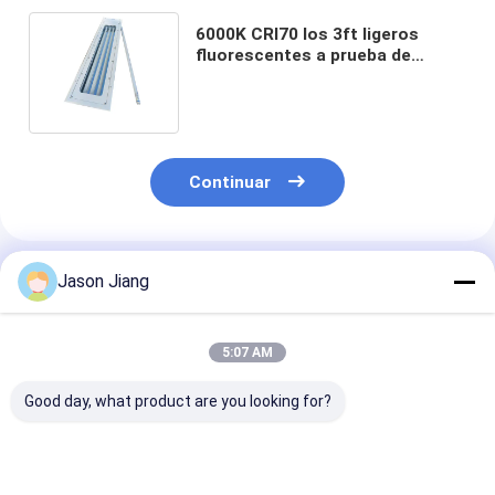
6000K CRI70 los 3ft ligeros
fluorescentes a prueba de
explosiones plásticos llenos los
5ft lineares
Continuar
Productos Recomendados
Jason Jiang
5:07 AM
Good day, what product are you looking for?