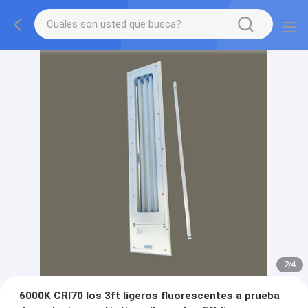
2
/
4
6000K CRI70 los 3ft ligeros fluorescentes a prueba