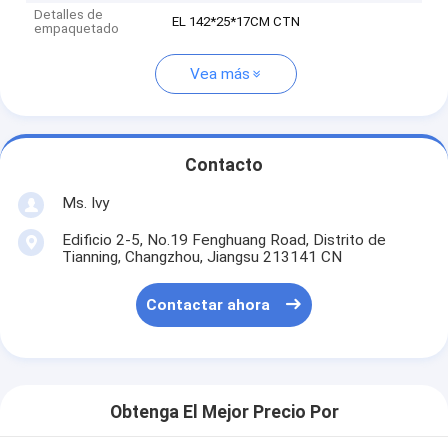
Detalles de
EL 142*25*17CM CTN
empaquetado
Vea más
Contacto
Ms. Ivy
Edificio 2-5, No.19 Fenghuang Road, Distrito de
Tianning, Changzhou, Jiangsu 213141 CN
Contactar ahora
Obtenga El Mejor Precio Por