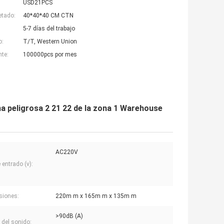
USD21PCS
etado:
40*40*40 CM CTN
5-7 días del trabajo
o:
T/T, Western Union
nte:
100000pcs por mes
na peligrosa 2 21 22 de la zona 1 Warehouse
AC220V
 entrado (v):
siones:
220m m x 165m m x 135m m
>90dB (A)
 del sonido: