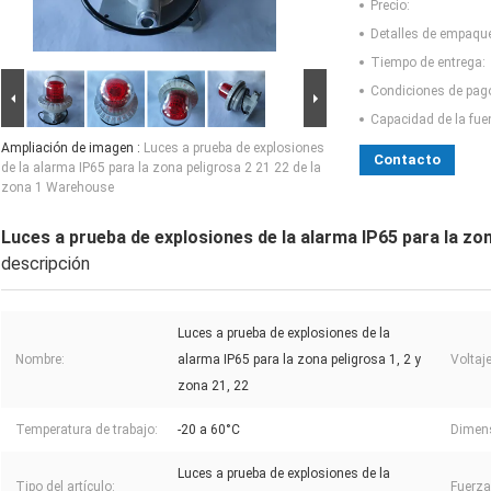
Precio:
Detalles de empaqu
Tiempo de entrega:
Condiciones de pag
Capacidad de la fue
Ampliación de imagen :
Luces a prueba de explosiones
Contacto
de la alarma IP65 para la zona peligrosa 2 21 22 de la
zona 1 Warehouse
Luces a prueba de explosiones de la alarma IP65 para la zo
descripción
Luces a prueba de explosiones de la
Nombre:
alarma IP65 para la zona peligrosa 1, 2 y
Voltaje
zona 21, 22
Temperatura de trabajo:
-20 a 60°C
Dimen
Luces a prueba de explosiones de la
Tipo del artículo:
Fuerza