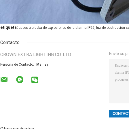
,
etiqueta:
Luces a prueba de explosiones de la alarma IP65
luz de obstrucción s
Contacto
Envíe su p
CROWN EXTRA LIGHTING CO. LTD
Persona de Contacto:
Ms. Ivy
Otros productos