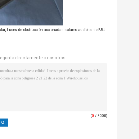
,
olar
Luces de obstrucción accionadas solares audibles de BBJ
regunta directamente a nosotros
(
0
/ 3000)