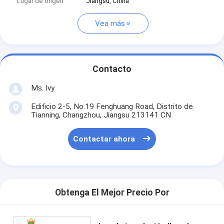
Lugar de origen
Jiangsu, China
Vea más
Contacto
Ms. Ivy
Edificio 2-5, No.19 Fenghuang Road, Distrito de
Tianning, Changzhou, Jiangsu 213141 CN
Contactar ahora
Obtenga El Mejor Precio Por