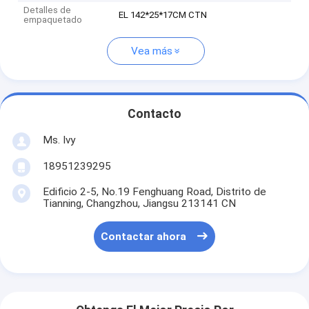
Detalles de
EL 142*25*17CM CTN
empaquetado
Vea más
Contacto
Ms. Ivy
18951239295
Edificio 2-5, No.19 Fenghuang Road, Distrito de
Tianning, Changzhou, Jiangsu 213141 CN
Contactar ahora