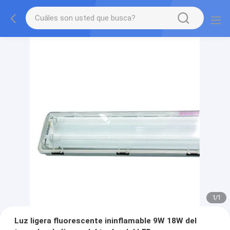
1
/
1
Luz ligera fluorescente ininflamable 9W 18W del