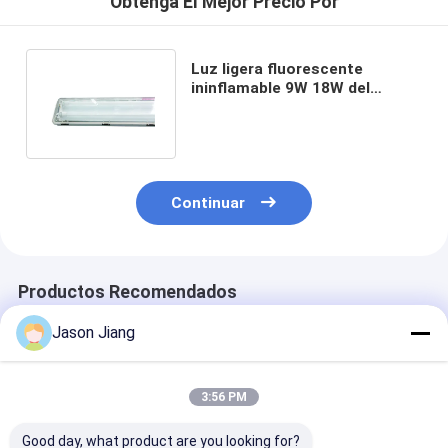
Obtenga El Mejor Precio Por
Luz ligera fluorescente
ininflamable 9W 18W del
trazador de líneas del techo
del LED
Continuar
Productos Recomendados
Jason Jiang
3:56 PM
Good day, what product are you looking for?