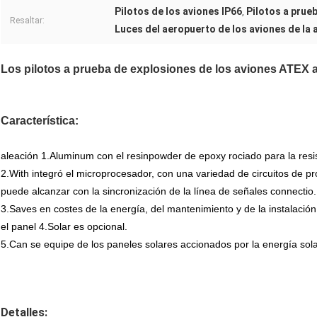
Pilotos de los aviones IP66
Pilotos a prue
,
Resaltar:
Luces del aeropuerto de los aviones de la 
Los pilotos a prueba de explosiones de los aviones ATEX
Característica:
aleación 1.Aluminum con el resinpowder de epoxy rociado para la resist
2.With integró el microprocesador, con una variedad de circuitos de pr
puede alcanzar con la sincronización de la línea de señales connectio.
3.Saves en costes de la energía, del mantenimiento y de la instalación
el panel 4.Solar es opcional.
5.Can se equipe de los paneles solares accionados por la energía sol
Detalles: