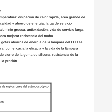
a
temperatura: disipación de calor rápida, área grande de
a calidad y ahorro de energía, larga de servicio
luminio gruesa, antioxidación, vida de servicio larga,
 para mejorar resistencia del moho
las gotas ahorros de energía de la lámpara del LED se
r con eficacia la eficacia y la vida de la lámpara
de cierre de la goma de silicona, resistencia de la
 la presión
a de explosiones del estroboscópico
non