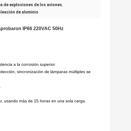
ba de explosiones de los aviones
,
aleación de aluminio
 aprobaron IP66 220VAC 50Hz
encia a la corrosión superior.
otección, sincronización de lámparas múltiples se
.
ar, usando más de 15 horas en una sola carga.