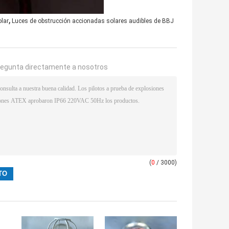
,
olar
Luces de obstrucción accionadas solares audibles de BBJ
regunta directamente a nosotros
(
0
/ 3000)