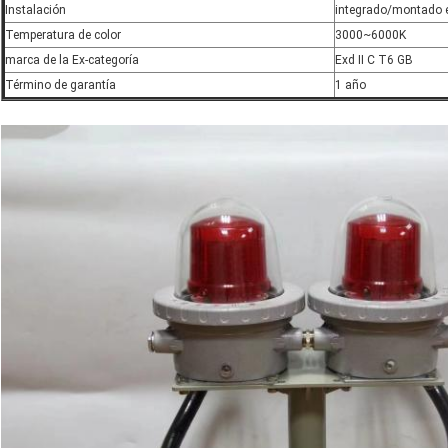
Instalación
integrado/montado e
Temperatura de color
3000~6000K
marca de la Ex-categoría
Exd II C T6 GB
Término de garantía
1 año