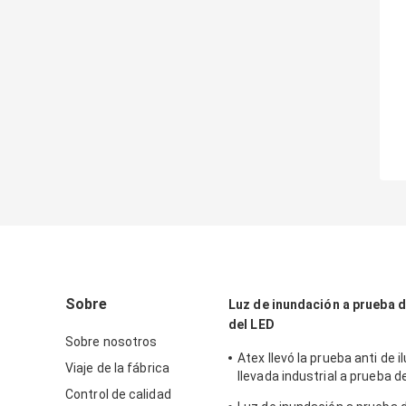
Sobre
Luz de inundación a prueba 
del LED
Sobre nosotros
Atex llevó la prueba anti de 
Viaje de la fábrica
llevada industrial a prueba d
Control de calidad
explosiones de la zona 1 1