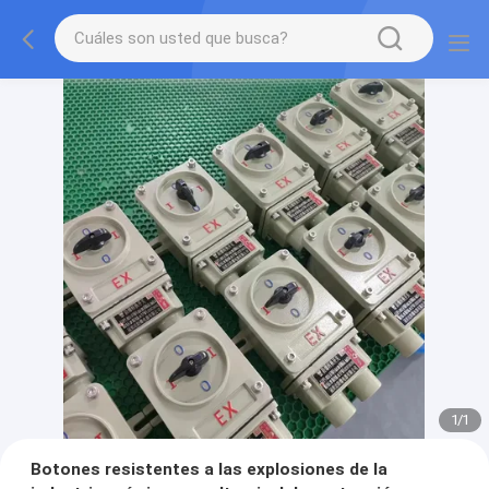
1
/
1
Botones resistentes a las explosiones de la