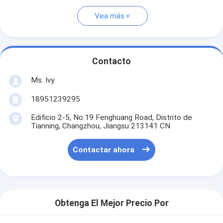
Vea más
Contacto
Ms. Ivy
18951239295
Edificio 2-5, No.19 Fenghuang Road, Distrito de
Tianning, Changzhou, Jiangsu 213141 CN
Contactar ahora
Obtenga El Mejor Precio Por