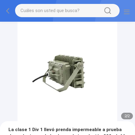
2
/
2
La clase 1 Div 1 llevó prenda impermeable a prueba