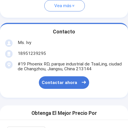
Vea más
Contacto
Ms. Ivy
18951239295
#19 Phoenix RD, parque industrial de TsaiLing, ciudad
de Changzhou, Jiangsu, China 213144
Contactar ahora
Obtenga El Mejor Precio Por