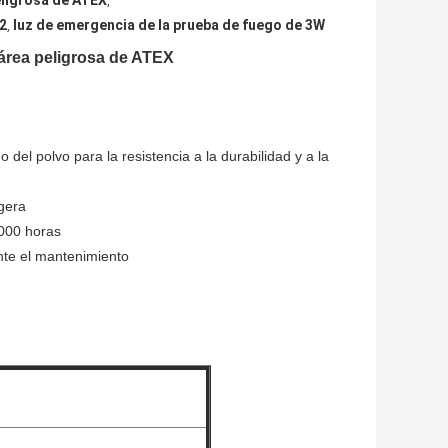
eligrosa de ATEX
,
 2
luz de emergencia de la prueba de fuego de 3W
,
 área peligrosa de ATEX
del polvo para la resistencia a la durabilidad y a la
igera
.000 horas
nte el mantenimiento