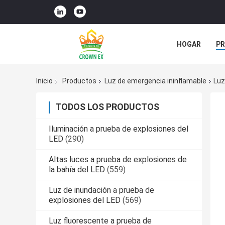
HOGAR
P
ÉNTRENOS EN
Inicio
Productos
Luz de emergencia ininflamable
Luz
TODOS LOS PRODUCTOS
Iluminación a prueba de explosiones del
LED
(290)
Altas luces a prueba de explosiones de
la bahía del LED
(559)
Luz de inundación a prueba de
explosiones del LED
(569)
Luz fluorescente a prueba de