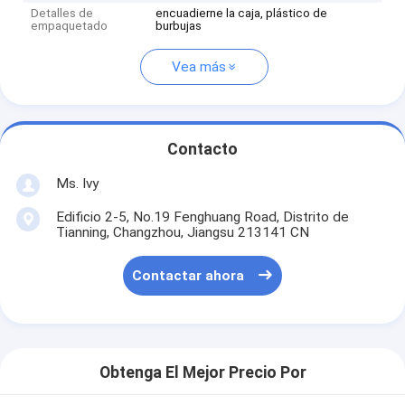
Detalles de
encuadierne la caja, plástico de
empaquetado
burbujas
Vea más
Contacto
Ms. Ivy
Edificio 2-5, No.19 Fenghuang Road, Distrito de
Tianning, Changzhou, Jiangsu 213141 CN
Contactar ahora
Obtenga El Mejor Precio Por