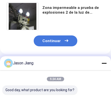
Zona impermeable a prueba de
explosiones 2 de la luz de
emergencia de la cabeza doble
LED IP65 Atex Zone1
Continuar
Productos Recomendados
Jason Jiang
5:24 AM
Good day, what product are you looking for?